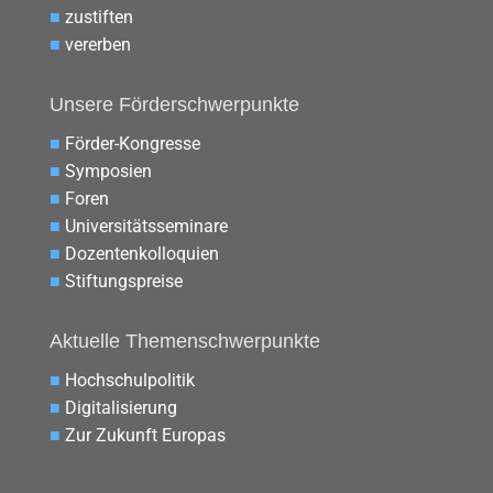
■
zustiften
■
vererben
Unsere Förderschwerpunkte
■
Förder-Kongresse
■
Symposien
■
Foren
■
Universitätsseminare
■
Dozentenkolloquien
■
Stiftungspreise
Aktuelle Themenschwerpunkte
■
Hochschulpolitik
■
Digitalisierung
■
Zur Zukunft Europas