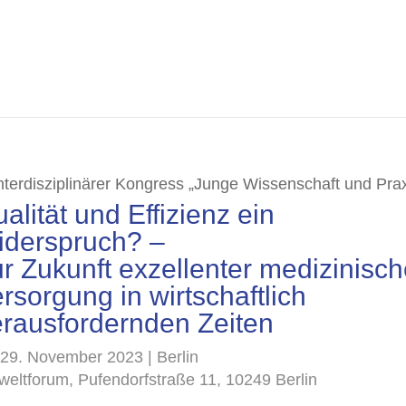
Interdisziplinärer Kongress „Junge Wissenschaft und Prax
alität und Effizienz ein
iderspruch? –
r Zukunft exzellenter medizinisch
rsorgung in wirtschaftlich
rausfordernden Zeiten
/29. November 2023 | Berlin
eltforum, Pufendorfstraße 11, 10249 Berlin