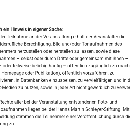
 ein Hinweis in eigener Sache:
der Teilnahme an der Veranstaltung erhält der Veranstalter die
derrufliche Berechtigung, Bild und/oder Tonaufnahmen des
nehmers herzustellen oder herstellen zu lassen, sowie diese
ahmen – selbst oder durch Dritte oder gemeinsam mit ihnen –
 oder teilweise beliebig häufig – öffentlich zugänglich zu mac
. Homepage oder Publikation), öffentlich vorzuführen, zu
ivieren, in Datenbanken einzuspeisen, zu vervielfältigen und in 
t-Medien zu nutzen, sowie in jeder Art nicht gewerblich zu verwer
Rechte aller bei der Veranstaltung entstandenen Foto- und
oaufnahmen liegen bei der Hanns Martin Schleyer-Stiftung. Mit
ldung stimmen die Teilnehmer einer Veröffentlichung durch di
tung zu.