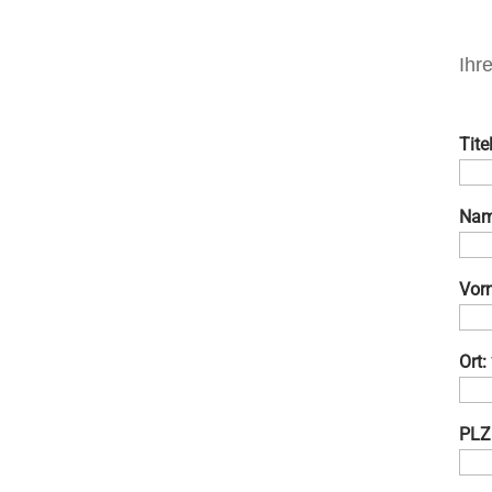
Ihr
Titel
Nam
Vor
Ort:
PLZ