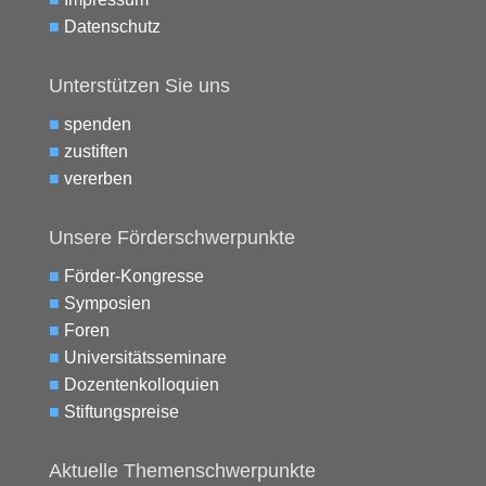
■
Datenschutz
Unterstützen Sie uns
■
spenden
■
zustiften
■
vererben
Unsere Förderschwerpunkte
■
Förder-Kongresse
■
Symposien
■
Foren
■
Universitätsseminare
■
Dozentenkolloquien
■
Stiftungspreise
Aktuelle Themenschwerpunkte