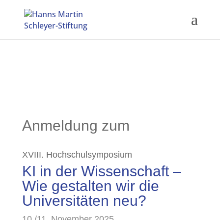
Anmeldung zum
XVIII. Hochschulsymposium
KI in der Wissenschaft –
Wie gestalten wir die
Universitäten neu?
10./11. November 2025