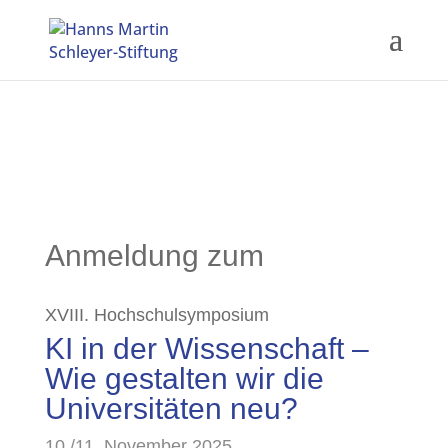
Anmeldung zum
XVIII. Hochschulsymposium
KI in der Wissenschaft –
Wie gestalten wir die
Universitäten neu?
10./11. November 2025