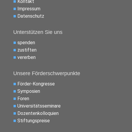
■
Kontakt
■
Impressum
■
Datenschutz
Unterstützen Sie uns
■
spenden
■
zustiften
■
vererben
Unsere Förderschwerpunkte
■
Förder-Kongresse
■
Symposien
■
Foren
■
Universitätsseminare
■
Dozentenkolloquien
■
Stiftungspreise