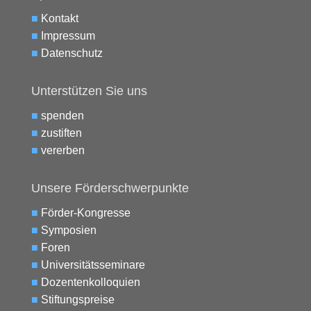
■
Kontakt
■
Impressum
■
Datenschutz
Unterstützen Sie uns
■
spenden
■
zustiften
■
vererben
Unsere Förderschwerpunkte
■
Förder-Kongresse
■
Symposien
■
Foren
■
Universitätsseminare
■
Dozentenkolloquien
■
Stiftungspreise