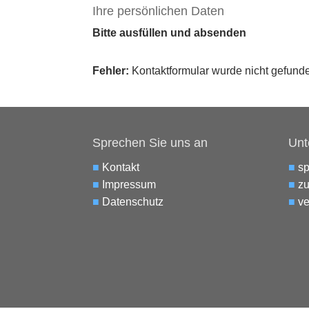
Ihre persönlichen Daten
Bitte ausfüllen und absenden
Fehler:
Kontaktformular wurde nicht gefund
Sprechen Sie uns an
Unt
■
Kontakt
■
s
■
Impressum
■
zu
■
Datenschutz
■
ve