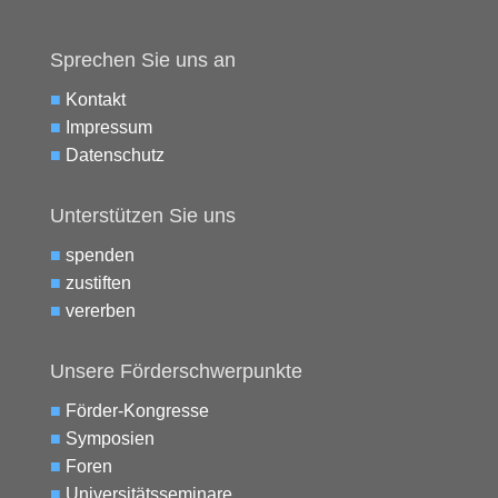
Sprechen Sie uns an
■
Kontakt
■
Impressum
■
Datenschutz
Unterstützen Sie uns
■
spenden
■
zustiften
■
vererben
Unsere Förderschwerpunkte
■
Förder-Kongresse
■
Symposien
■
Foren
■
Universitätsseminare