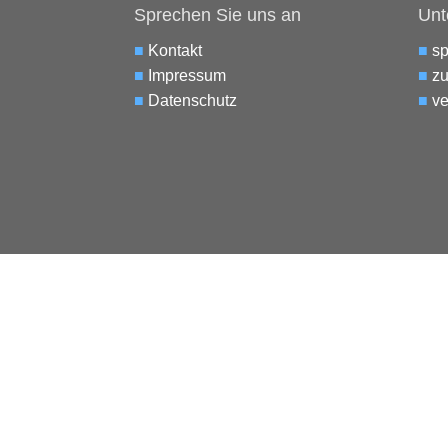
Sprechen Sie uns an
Unt
■
Kontakt
■
s
■
Impressum
■
zu
■
Datenschutz
■
ve