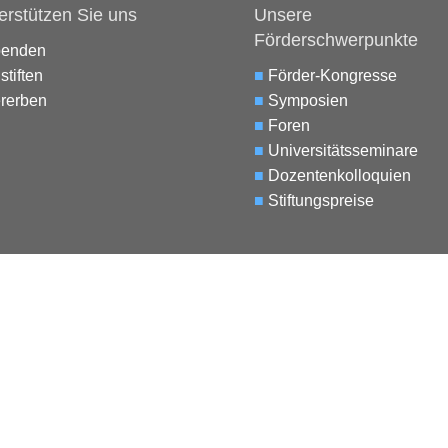
erstützen Sie uns
Unsere
Förderschwerpunkte
penden
stiften
■
Förder-Kongresse
rerben
■
Symposien
■
Foren
■
Universitätsseminare
■
Dozentenkolloquien
■
Stiftungspreise