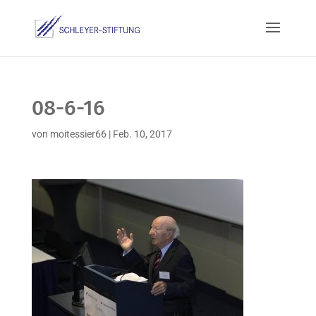
08-6-16
von
moitessier66
|
Feb. 10, 2017