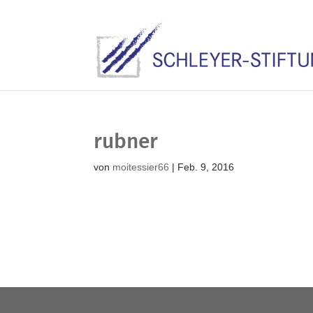
rubner
von
moitessier66
|
Feb. 9, 2016