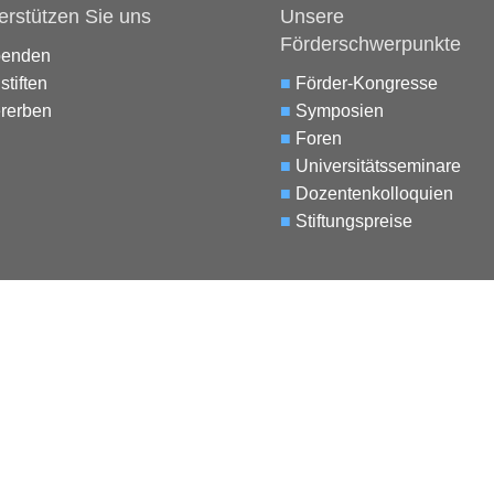
erstützen Sie uns
Unsere
Förderschwerpunkte
penden
stiften
■
Förder-Kongresse
rerben
■
Symposien
■
Foren
■
Universitätsseminare
■
Dozentenkolloquien
■
Stiftungspreise