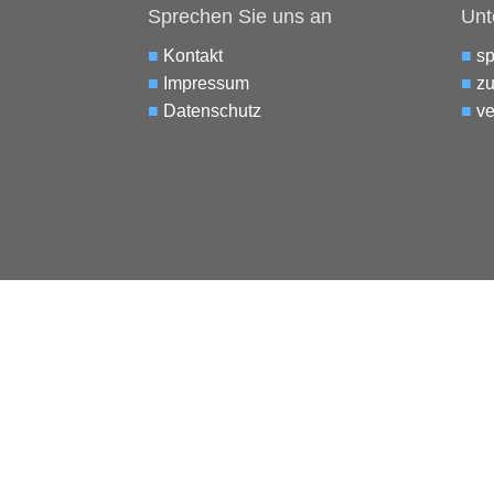
Sprechen Sie uns an
Unt
■
Kontakt
■
s
■
Impressum
■
zu
■
Datenschutz
■
ve