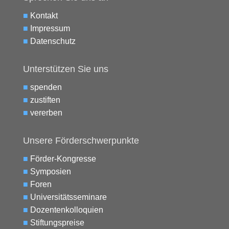
■
Kontakt
■
Impressum
■
Datenschutz
Unterstützen Sie uns
■
spenden
■
zustiften
■
vererben
Unsere Förderschwerpunkte
■
Förder-Kongresse
■
Symposien
■
Foren
■
Universitätsseminare
■
Dozentenkolloquien
■
Stiftungspreise