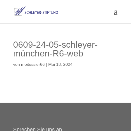
0609-24-05-schleyer-
münchen-R6-web
von
moitessier66
|
Mai 18, 2024
Sprechen Sie uns an