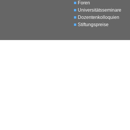
■
Foren
■
Universitätsseminare
■
Dozentenkolloquien
■
Stiftungspreise