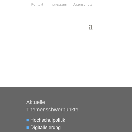
Kontakt
Impressum
Datenschutz
Aktuelle
Themenschwerpunkte
■
Hochschulpolitik
■
Digitalisierung