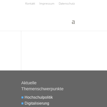
Kontakt
Impressum
Datenschutz
Aktuelle
Themenschwerpunkte
■
Hochschulpolitik
■
Digitalisierung