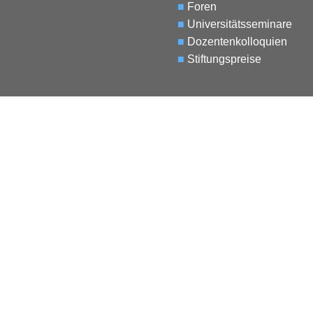
■
Foren
■
Universitätsseminare
■
Dozentenkolloquien
■
Stiftungspreise