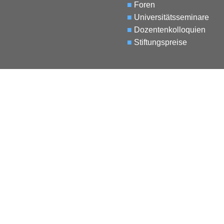
■
Foren
■
Universitätsseminare
■
Dozentenkolloquien
■
Stiftungspreise