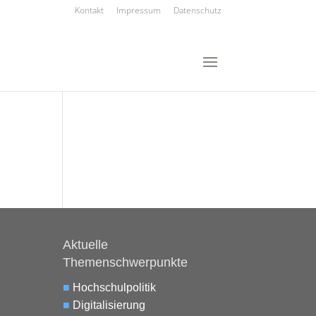
Kontakt
Impressum
Datenschutz
Aktuelle
Themenschwerpunkte
■
Hochschulpolitik
■
Digitalisierung