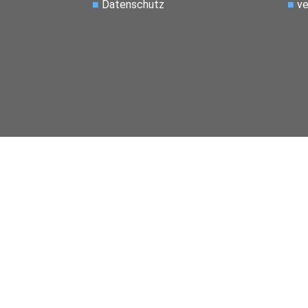
■
Datenschutz
■
ve