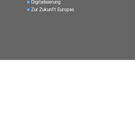
■
Digitalisierung
■
Zur Zukunft Europas