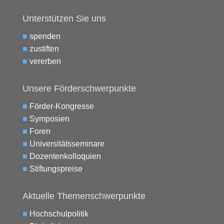
Unterstützen Sie uns
■
spenden
■
zustiften
■
vererben
Unsere Förderschwerpunkte
■
Förder-Kongresse
■
Symposien
■
Foren
■
Universitätsseminare
■
Dozentenkolloquien
■
Stiftungspreise
Aktuelle Themenschwerpunkte
■
Hochschulpolitik