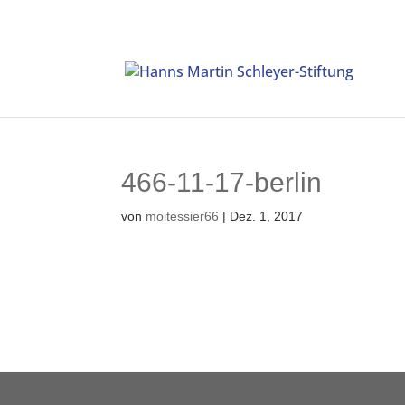
466-11-17-berlin
von
moitessier66
|
Dez. 1, 2017