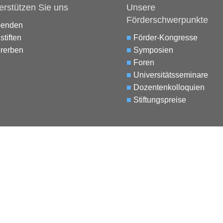
erstützen Sie uns
Unsere
Förderschwerpunkte
penden
stiften
■
Förder-Kongresse
rerben
■
Symposien
■
Foren
■
Universitätsseminare
■
Dozentenkolloquien
■
Stiftungspreise