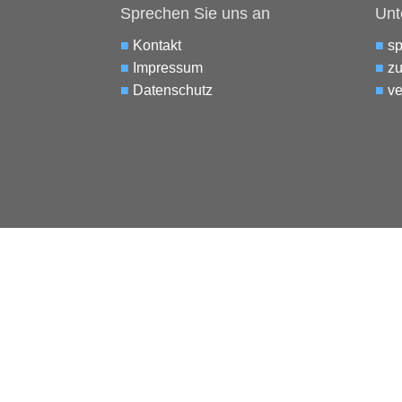
Sprechen Sie uns an
Unt
■
Kontakt
■
s
■
Impressum
■
zu
■
Datenschutz
■
ve