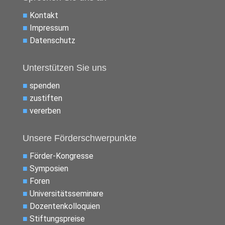
■
Kontakt
■
Impressum
■
Datenschutz
Unterstützen Sie uns
■
spenden
■
zustiften
■
vererben
Unsere Förderschwerpunkte
■
Förder-Kongresse
■
Symposien
■
Foren
■
Universitätsseminare
■
Dozentenkolloquien
■
Stiftungspreise