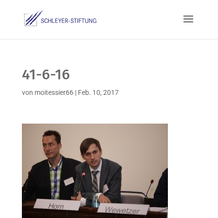
41-6-16
von
moitessier66
|
Feb. 10, 2017