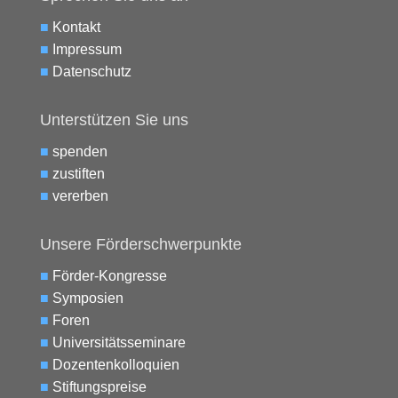
■
Kontakt
■
Impressum
■
Datenschutz
Unterstützen Sie uns
■
spenden
■
zustiften
■
vererben
Unsere Förderschwerpunkte
■
Förder-Kongresse
■
Symposien
■
Foren
■
Universitätsseminare
■
Dozentenkolloquien
■
Stiftungspreise