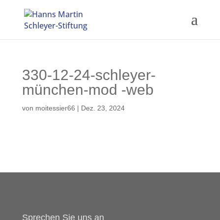
330-12-24-schleyer-
münchen-mod -web
von
moitessier66
|
Dez. 23, 2024
Sprechen Sie uns an