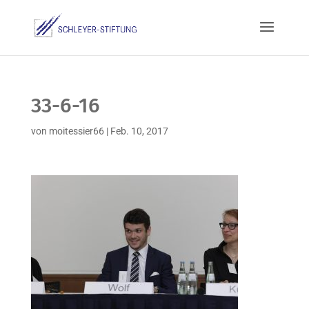
33-6-16
von
moitessier66
|
Feb. 10, 2017