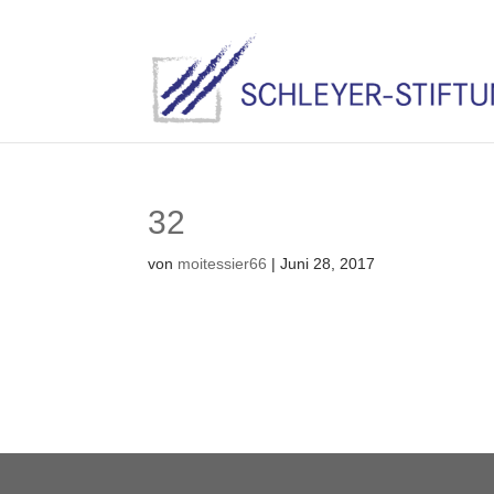
32
von
moitessier66
|
Juni 28, 2017