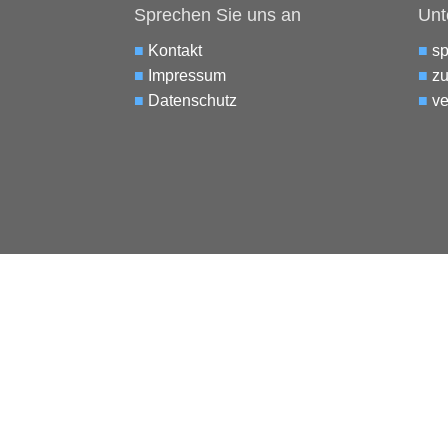
Sprechen Sie uns an
Unt
■
Kontakt
■
s
■
Impressum
■
zu
■
Datenschutz
■
ve