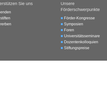
erstützen Sie uns
Unsere
Förderschwerpunkte
penden
stiften
■
Förder-Kongresse
rerben
■
Symposien
■
Foren
■
Universitätsseminare
■
Dozentenkolloquien
■
Stiftungspreise