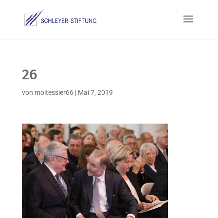
26
von
moitessier66
|
Mai 7, 2019