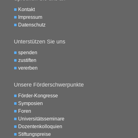
■
Kontakt
■
Impressum
■
Datenschutz
Unterstützen Sie uns
■
spenden
■
zustiften
■
vererben
Unsere Förderschwerpunkte
■
Förder-Kongresse
■
Symposien
■
Foren
■
Universitätsseminare
■
Dozentenkolloquien
■
Stiftungspreise