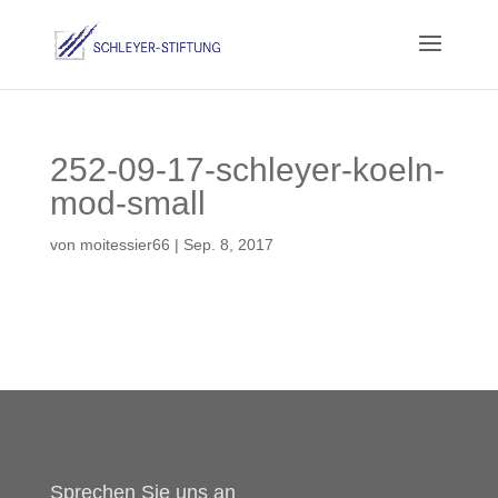
252-09-17-schleyer-koeln-
mod-small
von
moitessier66
|
Sep. 8, 2017
Sprechen Sie uns an