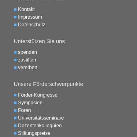
■
Kontakt
■
Impressum
■
Datenschutz
Unterstützen Sie uns
■
spenden
■
zustiften
■
vererben
Unsere Förderschwerpunkte
■
Förder-Kongresse
■
Symposien
■
Foren
■
Universitätsseminare
■
Dozentenkolloquien
■
Stiftungspreise