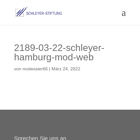
2189-03-22-schleyer-
hamburg-mod-web
von
moitessier66
|
März 24, 2022
Sprechen Sie uns an