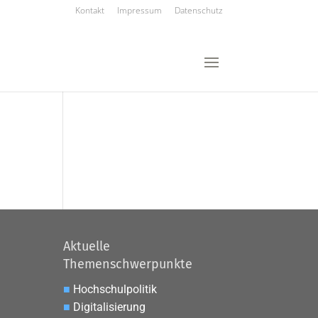
Kontakt
Impressum
Datenschutz
Aktuelle
Themenschwerpunkte
■
Hochschulpolitik
■
Digitalisierung