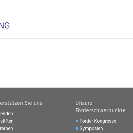
erstützen Sie uns
Unsere
Förderschwerpunkte
penden
stiften
■
Förder-Kongresse
rerben
■
Symposien