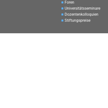
■
Foren
■
Universitätsseminare
■
Dozentenkolloquien
■
Stiftungspreise