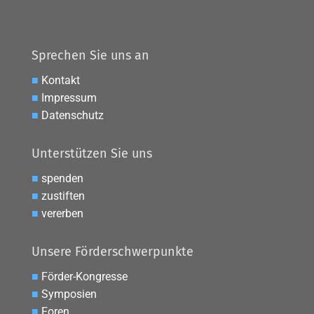
Sprechen Sie uns an
■
Kontakt
■
Impressum
■
Datenschutz
Unterstützen Sie uns
■
spenden
■
zustiften
■
vererben
Unsere Förderschwerpunkte
■
Förder-Kongresse
■
Symposien
■
Foren