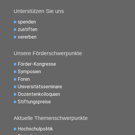
Unterstützen Sie uns
■
spenden
■
zustiften
■
vererben
Unsere Förderschwerpunkte
■
Förder-Kongresse
■
Symposien
■
Foren
■
Universitätsseminare
■
Dozentenkolloquien
■
Stiftungspreise
Aktuelle Themenschwerpunkte
■
Hochschulpolitik