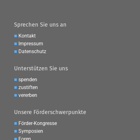
Sprechen Sie uns an
■
Kontakt
■
Impressum
■
Datenschutz
Unterstützen Sie uns
■
spenden
■
zustiften
■
vererben
Unsere Förderschwerpunkte
■
Förder-Kongresse
■
Symposien
■
Foren