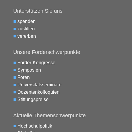
Unterstützen Sie uns
■
spenden
■
zustiften
■
vererben
Unsere Förderschwerpunkte
■
Förder-Kongresse
■
Symposien
■
Foren
■
Universitätsseminare
■
Dozentenkolloquien
■
Stiftungspreise
Aktuelle Themenschwerpunkte
■
Hochschulpolitik