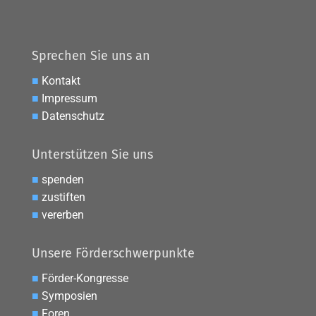
Sprechen Sie uns an
■
Kontakt
■
Impressum
■
Datenschutz
Unterstützen Sie uns
■
spenden
■
zustiften
■
vererben
Unsere Förderschwerpunkte
■
Förder-Kongresse
■
Symposien
■
Foren