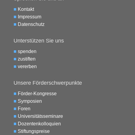
■
Kontakt
■
Impressum
■
Datenschutz
Unterstützen Sie uns
■
spenden
■
zustiften
■
vererben
Unsere Förderschwerpunkte
■
Förder-Kongresse
■
Symposien
■
Foren
■
Universitätsseminare
■
Dozentenkolloquien
■
Stiftungspreise