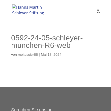
0592-24-05-schleyer-
münchen-R6-web
von
moitessier66
|
Mai 18, 2024
Sprechen Sie uns an