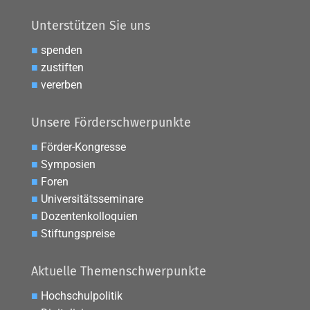
Unterstützen Sie uns
■
spenden
■
zustiften
■
vererben
Unsere Förderschwerpunkte
■
Förder-Kongresse
■
Symposien
■
Foren
■
Universitätsseminare
■
Dozentenkolloquien
■
Stiftungspreise
Aktuelle Themenschwerpunkte
■
Hochschulpolitik