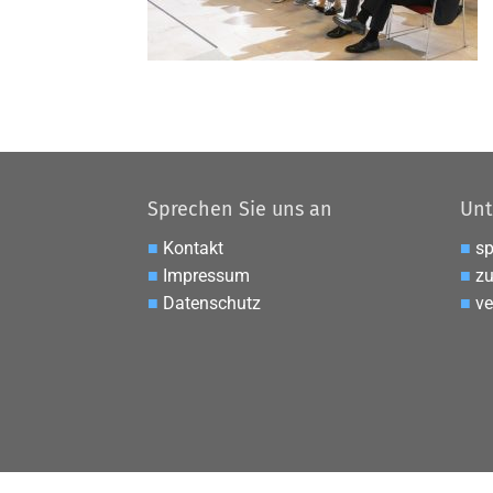
Sprechen Sie uns an
Unt
■
Kontakt
■
s
■
Impressum
■
zu
■
Datenschutz
■
ve