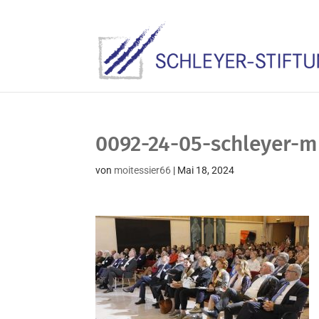
0092-24-05-schleyer-
von
moitessier66
|
Mai 18, 2024