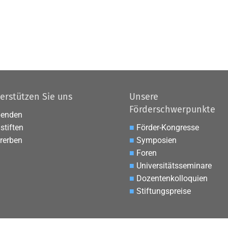
erstützen Sie uns
Unsere
Förderschwerpunkte
penden
stiften
■
Förder-Kongresse
rerben
■
Symposien
■
Foren
■
Universitätsseminare
■
Dozentenkolloquien
■
Stiftungspreise