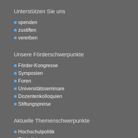
Unterstützen Sie uns
■
spenden
■
zustiften
■
vererben
Unsere Förderschwerpunkte
■
Förder-Kongresse
■
Symposien
■
Foren
■
Universitätsseminare
■
Dozentenkolloquien
■
Stiftungspreise
Aktuelle Themenschwerpunkte
■
Hochschulpolitik