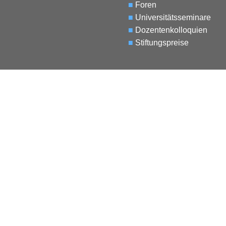
■
Foren
■
Universitätsseminare
■
Dozentenkolloquien
■
Stiftungspreise