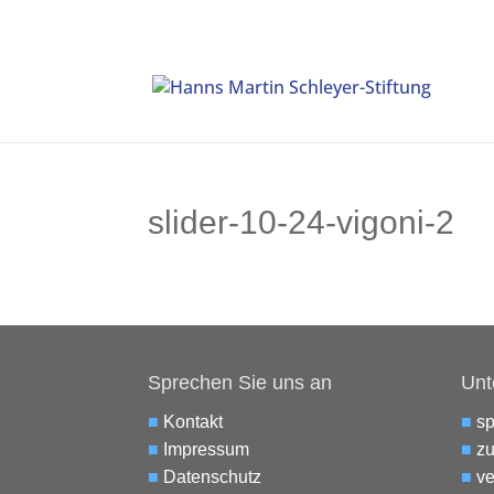
slider-10-24-vigoni-2
Sprechen Sie uns an
Unt
■
Kontakt
■
s
■
Impressum
■
zu
■
Datenschutz
■
ve