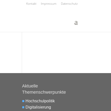
Kontakt
Impressum
Datenschutz
Aktuelle
Themenschwerpunkte
■
Hochschulpolitik
■
Digitalisierung