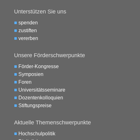
Unterstützen Sie uns
■
spenden
■
zustiften
■
vererben
Unsere Förderschwerpunkte
■
Förder-Kongresse
■
Symposien
■
Foren
■
Universitätsseminare
■
Dozentenkolloquien
■
Stiftungspreise
Aktuelle Themenschwerpunkte
■
Hochschulpolitik