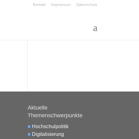
Kontakt
Impressum
Datenschutz
Aktuelle
Themenschwerpunkte
■
Hochschulpolitik
■
Digitalisierung