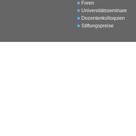
■
Foren
■
Universitätsseminare
■
Dozentenkolloquien
■
Stiftungspreise