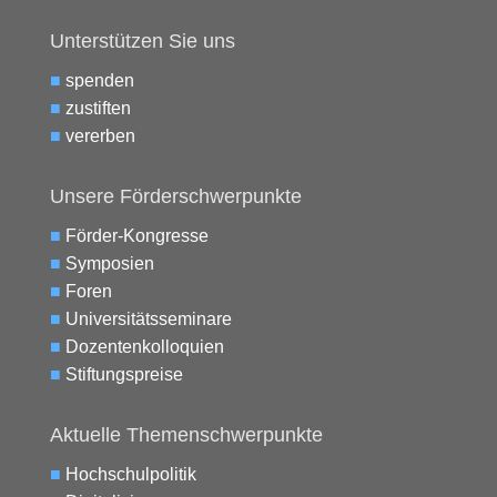
Unterstützen Sie uns
■
spenden
■
zustiften
■
vererben
Unsere Förderschwerpunkte
■
Förder-Kongresse
■
Symposien
■
Foren
■
Universitätsseminare
■
Dozentenkolloquien
■
Stiftungspreise
Aktuelle Themenschwerpunkte
■
Hochschulpolitik