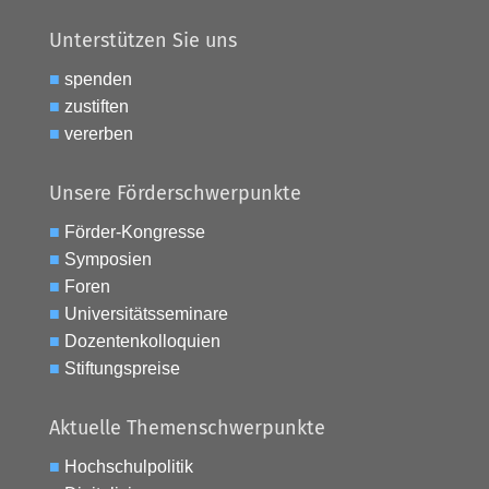
Unterstützen Sie uns
■
spenden
■
zustiften
■
vererben
Unsere Förderschwerpunkte
■
Förder-Kongresse
■
Symposien
■
Foren
■
Universitätsseminare
■
Dozentenkolloquien
■
Stiftungspreise
Aktuelle Themenschwerpunkte
■
Hochschulpolitik