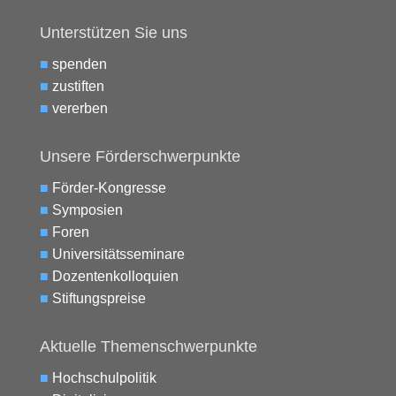
Unterstützen Sie uns
■
spenden
■
zustiften
■
vererben
Unsere Förderschwerpunkte
■
Förder-Kongresse
■
Symposien
■
Foren
■
Universitätsseminare
■
Dozentenkolloquien
■
Stiftungspreise
Aktuelle Themenschwerpunkte
■
Hochschulpolitik