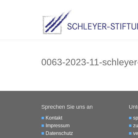
0063-2023-11-schleyer
Sprechen Sie uns an
Unt
■
Kontakt
■
s
■
Impressum
■
zu
■
Datenschutz
■
ve