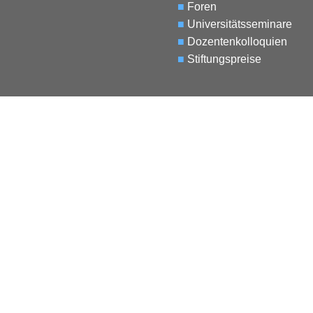
■
Foren
■
Universitätsseminare
■
Dozentenkolloquien
■
Stiftungspreise