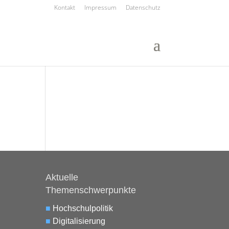
Kontakt
Impressum
Datenschutz
Aktuelle
Themenschwerpunkte
■
Hochschulpolitik
■
Digitalisierung