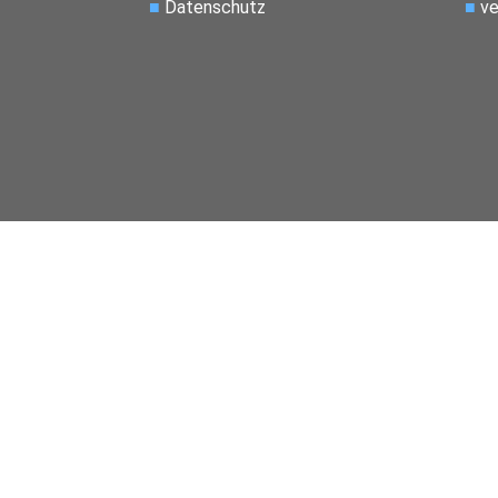
■
Datenschutz
■
ve