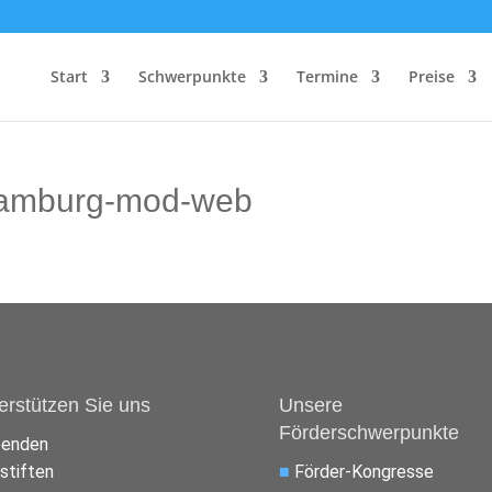
Start
Schwerpunkte
Termine
Preise
hamburg-mod-web
erstützen Sie uns
Unsere
Förderschwerpunkte
penden
stiften
■
Förder-Kongresse