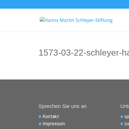
1573-03-22-schleyer-
Sprechen Sie uns an
Unt
■
Kontakt
■
s
■
Impressum
■
zu