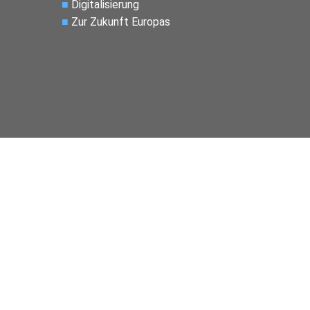
■
Digitalisierung
■
Zur Zukunft Europas