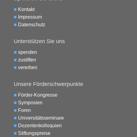
■
Kontakt
■
Impressum
■
Datenschutz
Unterstützen Sie uns
■
spenden
■
zustiften
■
vererben
Unsere Förderschwerpunkte
■
Förder-Kongresse
■
Symposien
■
Foren
■
Universitätsseminare
■
Dozentenkolloquien
■
Stiftungspreise