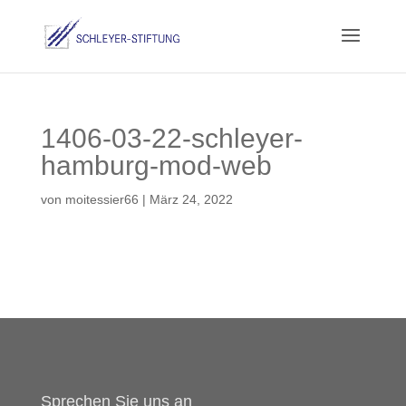
1406-03-22-schleyer-
hamburg-mod-web
von
moitessier66
|
März 24, 2022
Sprechen Sie uns an