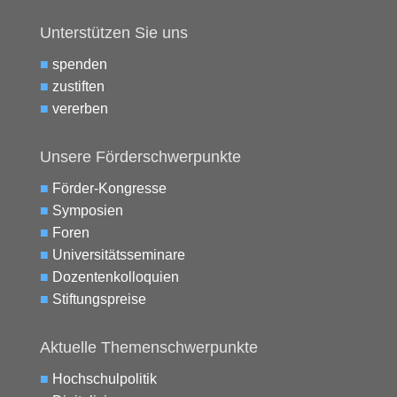
Unterstützen Sie uns
■
spenden
■
zustiften
■
vererben
Unsere Förderschwerpunkte
■
Förder-Kongresse
■
Symposien
■
Foren
■
Universitätsseminare
■
Dozentenkolloquien
■
Stiftungspreise
Aktuelle Themenschwerpunkte
■
Hochschulpolitik