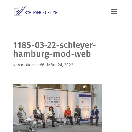
1185-03-22-schleyer-
hamburg-mod-web
von
moitessier66
|
März 24, 2022