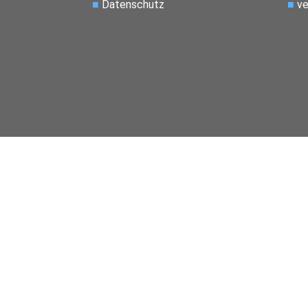
■
Datenschutz
■
ve