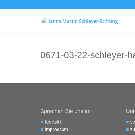
0671-03-22-schleyer-
Sprechen Sie uns an
Unt
■
Kontakt
■
s
■
Impressum
■
zu