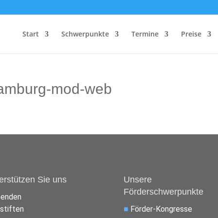
Start
Schwerpunkte
Termine
Preise
hamburg-mod-web
erstützen Sie uns
Unsere
Förderschwerpunkte
penden
stiften
■
Förder-Kongresse