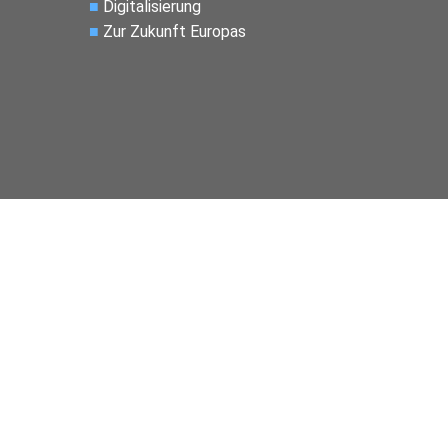
■
Digitalisierung
■
Zur Zukunft Europas