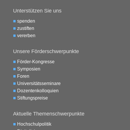
Unterstützen Sie uns
■
spenden
■
zustiften
■
vererben
Unsere Förderschwerpunkte
■
Förder-Kongresse
■
Symposien
■
Foren
■
Universitätsseminare
■
Dozentenkolloquien
■
Stiftungspreise
Aktuelle Themenschwerpunkte
■
Hochschulpolitik