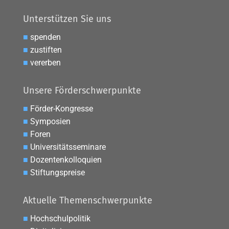
Unterstützen Sie uns
■
spenden
■
zustiften
■
vererben
Unsere Förderschwerpunkte
■
Förder-Kongresse
■
Symposien
■
Foren
■
Universitätsseminare
■
Dozentenkolloquien
■
Stiftungspreise
Aktuelle Themenschwerpunkte
■
Hochschulpolitik