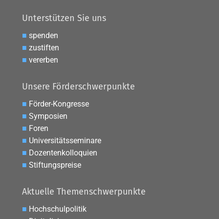
Unterstützen Sie uns
■
spenden
■
zustiften
■
vererben
Unsere Förderschwerpunkte
■
Förder-Kongresse
■
Symposien
■
Foren
■
Universitätsseminare
■
Dozentenkolloquien
■
Stiftungspreise
Aktuelle Themenschwerpunkte
■
Hochschulpolitik